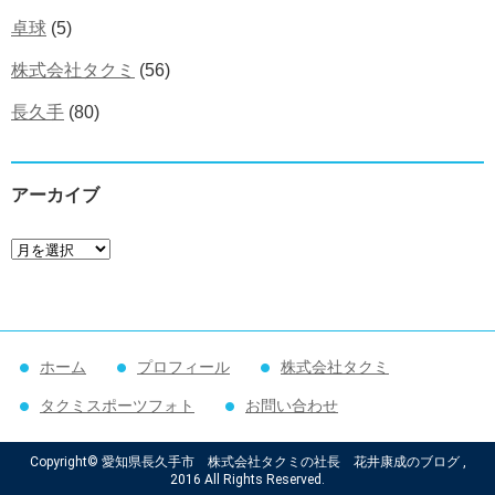
卓球
(5)
株式会社タクミ
(56)
長久手
(80)
アーカイブ
ア
ー
カ
イ
ホーム
プロフィール
株式会社タクミ
ブ
タクミスポーツフォト
お問い合わせ
Copyright© 愛知県長久手市 株式会社タクミの社長 花井康成のブログ ,
2016 All Rights Reserved.