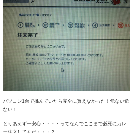
パソコン1台で挑んでいたら完全に買えなかった！危ない危
ない！
とりあえず一安心・・・・ってなんでここまで必死にカレ
ー注文してんだ・・・？