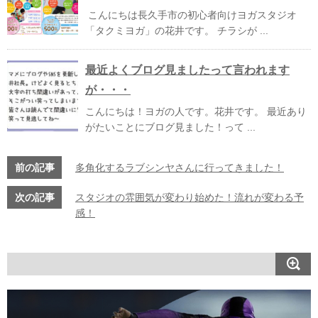
こんにちは長久手市の初心者向けヨガスタジオ
「タクミヨガ」の花井です。 チラシが ...
最近よくブログ見ましたって言われます
が・・・
こんにちは！ヨガの人です。花井です。 最近あり
がたいことにブログ見ました！って ...
前の記事
多角化するラブシンヤさんに行ってきました！
次の記事
スタジオの雰囲気が変わり始めた！流れが変わる予
感！