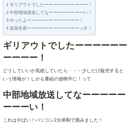
1 ギリアウトでしたーーーーーーーーーー！
2 中部地域放送してなーーーーーーーーい！
3 やったよーーーーーーーーーーーー！
4 追加生産ーーーーーーーーーーーーっす！
ギリアウトでしたーーーーーー
ーーーー！
どうしていいか気絶していたら・・・少しだけ販売すると
いう情報が！しかも番組の放映中に！って
中部地域放送してなーーーーー
ーーーい！
これはやばい！パソコン2台体制で挑みました！