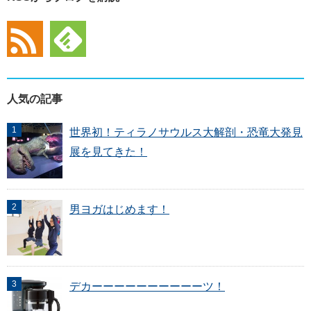
人気の記事
世界初！ティラノサウルス大解剖・恐竜大発見
展を見てきた！
男ヨガはじめます！
デカーーーーーーーーーーツ！