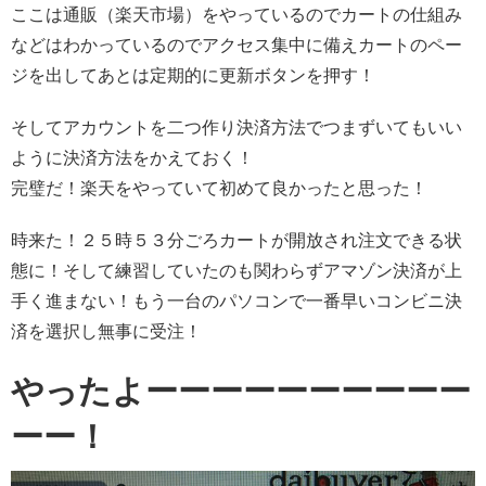
ここは通販（楽天市場）をやっているのでカートの仕組み
などはわかっているのでアクセス集中に備えカートのペー
ジを出してあとは定期的に更新ボタンを押す！
そしてアカウントを二つ作り決済方法でつまずいてもいい
ように決済方法をかえておく！
完璧だ！楽天をやっていて初めて良かったと思った！
時来た！２５時５３分ごろカートが開放され注文できる状
態に！そして練習していたのも関わらずアマゾン決済が上
手く進まない！もう一台のパソコンで一番早いコンビニ決
済を選択し無事に受注！
やったよーーーーーーーーーー
ーー！