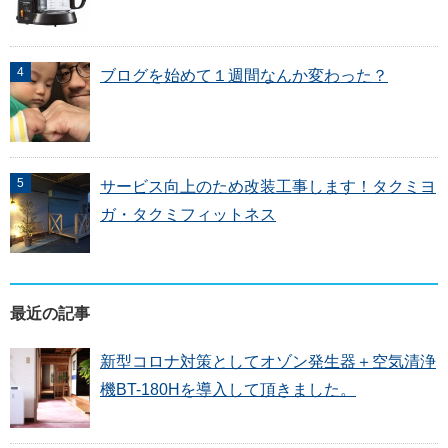
ブログを始めて１週間なんか変わった？
サービス向上のため改装工事します！タクミヨ
ガ・タクミフィットネス
最近の記事
新型コロナ対策としてオゾン発生器＋空気清浄
機BT-180Hを導入して頂きました。