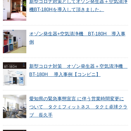
新型コロナ対策としてオゾン発生器＋空気清浄
機BT-180Hを導入して頂きました。
オゾン発生器+空気清浄機 BT-180H 導入事
例
新型コロナ対策 オゾン発生器＋空気清浄機
BT-180H 導入事例【コンビニ】
愛知県の緊急事態宣言 に伴う営業時間変更に
ついて タクミフィットネス タクミ卓球クラ
ブ 長久手