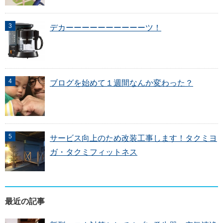
デカーーーーーーーーーーツ！
ブログを始めて１週間なんか変わった？
サービス向上のため改装工事します！タクミヨ
ガ・タクミフィットネス
最近の記事