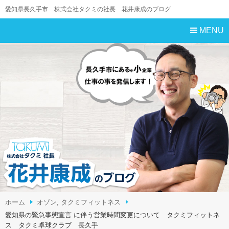
愛知県長久手市 株式会社タクミの社長 花井康成のブログ
MENU
ホーム
オゾン
,
タクミフィットネス
愛知県の緊急事態宣言 に伴う営業時間変更について タクミフィットネ
ス タクミ卓球クラブ 長久手