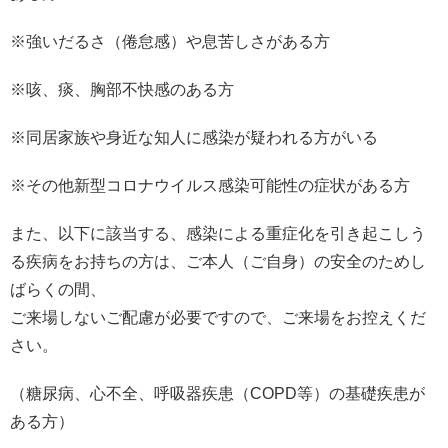
※強いだるさ（倦怠感）や息苦しさがある方
※咳、痰、胸部不快感のある方
※同居家族や身近な知人に感染が疑われる方がいる
※その他新型コロナウイルス感染可能性の症状がある方
また、以下に該当する、感染による重症化を引き起こしう
る疾病をお持ちの方は、ご本人（ご自身）の安全のためし
ばらくの間、
ご来場しないご配慮が必要ですので、ご来場をお控えくだ
さい。
（糖尿病、心不全、呼吸器疾患（COPD等）の基礎疾患が
ある方）