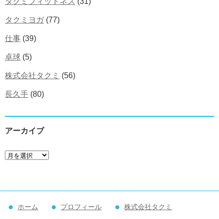
タクミフィットネス
(31)
タクミヨガ
(77)
仕事
(39)
卓球
(5)
株式会社タクミ
(56)
長久手
(80)
アーカイブ
ア
ー
カ
イ
ホーム
プロフィール
株式会社タクミ
ブ