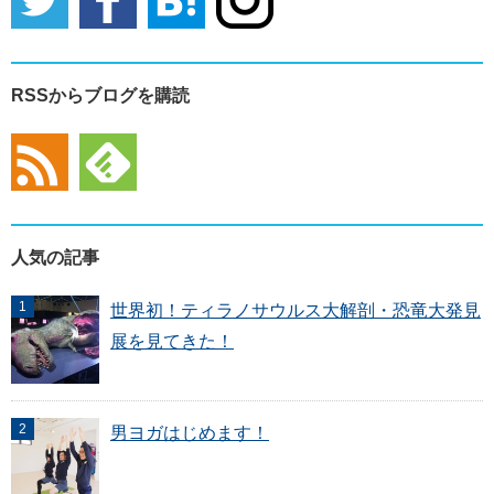
RSSからブログを購読
人気の記事
世界初！ティラノサウルス大解剖・恐竜大発見
展を見てきた！
男ヨガはじめます！