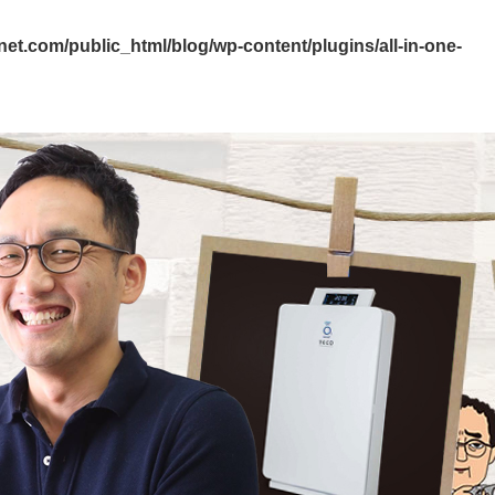
et.com/public_html/blog/wp-content/plugins/all-in-one-