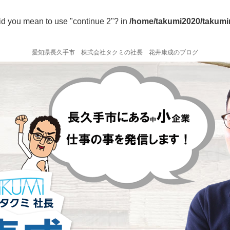
 Did you mean to use "continue 2"? in
/home/takumi2020/takumin
愛知県長久手市 株式会社タクミの社長 花井康成のブログ