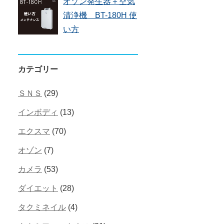
オゾン発生器＋空気
清浄機 BT-180H 使
い方
カテゴリー
ＳＮＳ
(29)
インボディ
(13)
エクスマ
(70)
オゾン
(7)
カメラ
(53)
ダイエット
(28)
タクミネイル
(4)