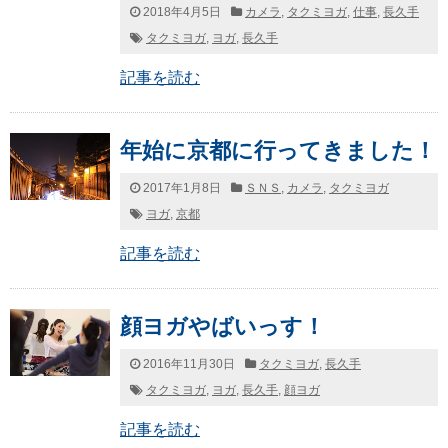
2018年4月5日
カメラ
,
タクミヨガ
,
仕事
,
長久手
タクミヨガ
,
ヨガ
,
長久手
記事を読む
年始に京都に行ってきました！
2017年1月8日
ＳＮＳ
,
カメラ
,
タクミヨガ
ヨガ
,
京都
記事を読む
顔ヨガやばいっす！
2016年11月30日
タクミヨガ
,
長久手
タクミヨガ
,
ヨガ
,
長久手
,
顔ヨガ
記事を読む