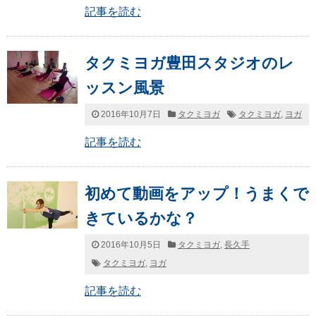
記事を読む
タクミヨガ豊田スタジオのレ
ッスン風景
2016年10月7日
タクミヨガ
タクミヨガ
,
ヨガ
記事を読む
初めて動画をアップ！うまくで
きているかな？
2016年10月5日
タクミヨガ
,
長久手
タクミヨガ
,
ヨガ
記事を読む