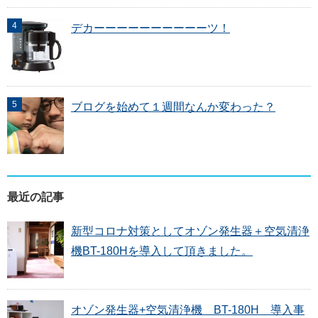
デカーーーーーーーーーーツ！
ブログを始めて１週間なんか変わった？
最近の記事
新型コロナ対策としてオゾン発生器＋空気清浄
機BT-180Hを導入して頂きました。
オゾン発生器+空気清浄機 BT-180H 導入事