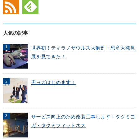
人気の記事
世界初！ティラノサウルス大解剖・恐竜大発見
展を見てきた！
男ヨガはじめます！
サービス向上のため改装工事します！タクミヨ
ガ・タクミフィットネス