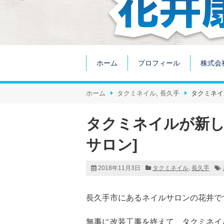
ホーム
プロフィール
株式会
ホーム
タクミネイル
,
長久手
タクミネイ
タクミネイルが新し
サロン]
2018年11月3日
タクミネイル
,
長久手
長久手市にあるネイルサロンの花井で
無事に改装工事を終えて、タクミネイ