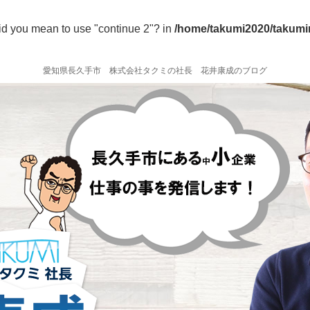
 Did you mean to use "continue 2"? in
/home/takumi2020/takumin
愛知県長久手市 株式会社タクミの社長 花井康成のブログ