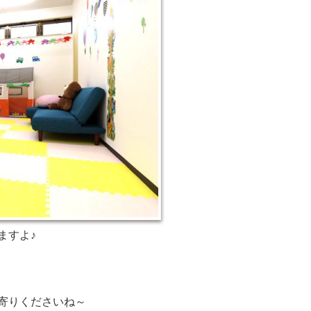
ますよ♪
寄りくださいね～