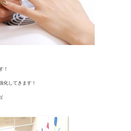
す！
強化してきます！
m/