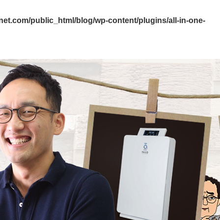
et.com/public_html/blog/wp-content/plugins/all-in-one-