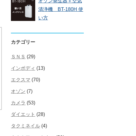
オゾン発生器＋空気
清浄機 BT-180H 使
い方
カテゴリー
ＳＮＳ
(29)
インボディ
(13)
エクスマ
(70)
オゾン
(7)
カメラ
(53)
ダイエット
(28)
タクミネイル
(4)