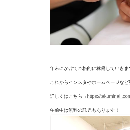
年末にかけて本格的に稼働していきま
これからインスタやホームページなど
詳しくはこちら→
https://takuminail.co
午前中は無料の託児もあります！